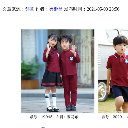
文章来源：
邻童
作者：
兴源昌
发布时间：2021-05-03 23:56