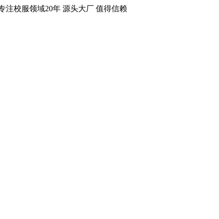
专注校服领域20年 源头大厂 值得信赖