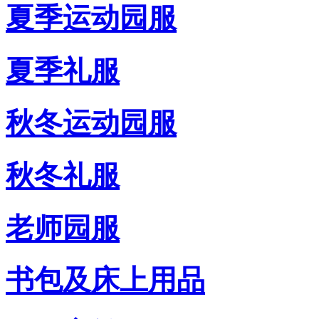
夏季运动园服
夏季礼服
秋冬运动园服
秋冬礼服
老师园服
书包及床上用品