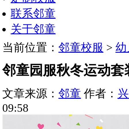
联系邻童
关于邻童
当前位置：
邻童校服
>
幼
邻童园服秋冬运动套
文章来源：
邻童
作者：
兴
09:58