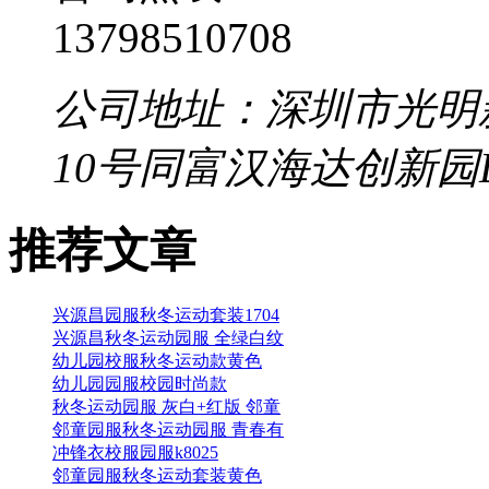
13798510708
公司地址：深圳市光明
10号同富汉海达创新园
推荐文章
兴源昌园服秋冬运动套装1704
兴源昌秋冬运动园服 全绿白纹
幼儿园校服秋冬运动款黄色
幼儿园园服校园时尚款
秋冬运动园服 灰白+红版 邻童
邻童园服秋冬运动园服 青春有
冲锋衣校服园服k8025
邻童园服秋冬运动套装黄色