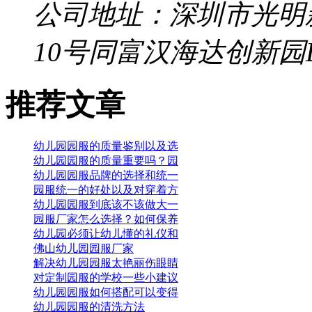
公司地址：深圳市光明
10号同富汉海达创新园
推荐文章
幼儿园园服的质量鉴别以及选
幼儿园园服的质量重要吗？园
幼儿园园服品牌的选择和统一
园服统一的好处以及对穿着方
幼儿园园服到底该不该做大一
园服厂家怎么选择？如何保养
幼儿园必须让幼儿懂的礼仪和
佛山幼儿园园服厂家
解决幼儿园园服太艳丽伤眼睛
对定制园服的学校一些小建议
幼儿园园服如何搭配可以变得
幼儿园园服的清洗方法