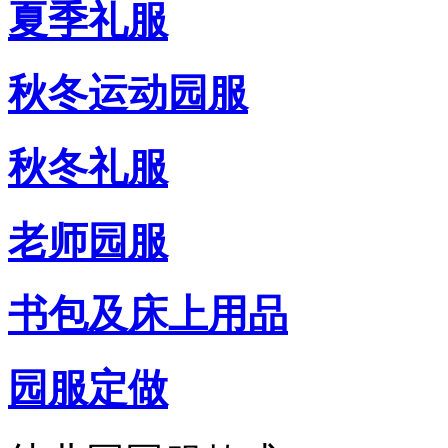
夏季礼服
秋冬运动园服
秋冬礼服
老师园服
书包及床上用品
园服定做