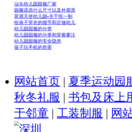
汕头幼儿园园服厂家
园服该选什么尺寸以及外观质
莫泗天使幼儿园•关于统一制
给孩子穿衣的细节和定做幼儿
幼儿园园服的分类
幼儿园园服的分类和穿着要注
幼儿园园服的安全隐患
孩子玩手机的危害
网站首页
|
夏季运动园
秋冬礼服
|
书包及床上
于邻童
|
工装制服
|
网