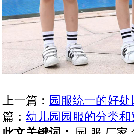
上一篇：
园服统一的好处
篇：
幼儿园园服的分类和
此文关键词：
园,服,厂家