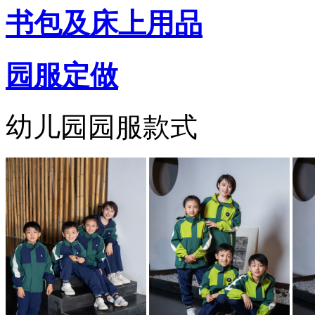
书包及床上用品
园服定做
幼儿园园服款式