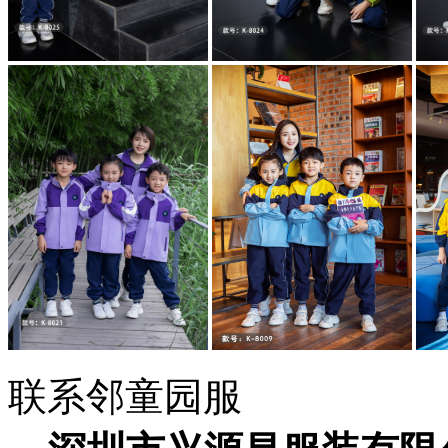
联系邻童园服