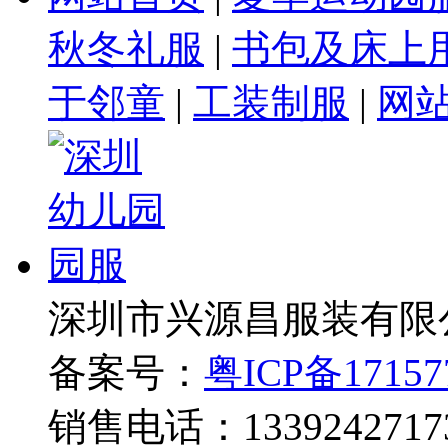
秋冬礼服
|
书包及床上
于邻童
|
工装制服
|
网
深圳市兴源昌服装有限
备案号：
粤ICP备17157
销售电话：1339242717